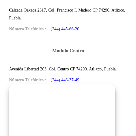
Calzada Oaxaca 2317, Col. Francisco I. Madero CP 74290. Atlixco,
Puebla.
Número Telefónico :
(244) 445-66-20
Módulo Centro
Avenida Libertad 203, Col. Centro CP 74200. Atlixco, Puebla.
Número Telefónico :
(244) 446-37-49